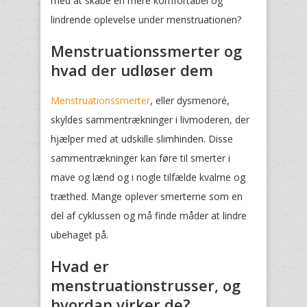
med at skabe en mere komfortabel og
lindrende oplevelse under menstruationen?
Menstruationssmerter og
hvad der udløser dem
Menstruationssmerter
, eller dysmenoré,
skyldes sammentrækninger i livmoderen, der
hjælper med at udskille slimhinden. Disse
sammentrækninger kan føre til smerter i
mave og lænd og i nogle tilfælde kvalme og
træthed. Mange oplever smerterne som en
del af cyklussen og må finde måder at lindre
ubehaget på.
Hvad er
menstruationstrusser, og
hvordan virker de?