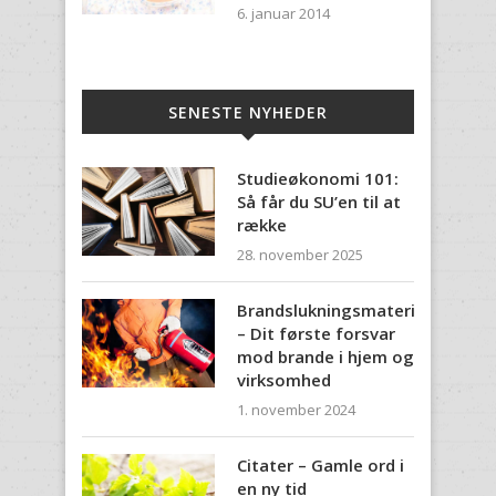
6. januar 2014
SENESTE NYHEDER
Studieøkonomi 101:
Så får du SU’en til at
række
28. november 2025
Brandslukningsmateriel
– Dit første forsvar
mod brande i hjem og
virksomhed
1. november 2024
Citater – Gamle ord i
en ny tid