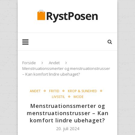
Forside
Andet
Menstruationssmerter og menstruationstrusser
– Kan komfort lindre ubehaget?
ANDET
FRITID
KROP & SUNDHED
LIVSSTIL
MODE
Menstruationssmerter og
menstruationstrusser – Kan
komfort lindre ubehaget?
20. juli 2024