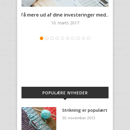
Få mere ud af dine investeringer med...
Padel
10. marts 2017
POPULÆRE NYHEDER
Strikning er populært
30. november 2013