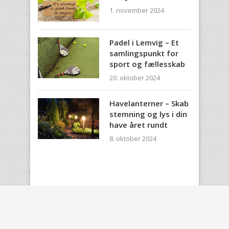
1. november 2024
Padel i Lemvig – Et
samlingspunkt for
sport og fællesskab
20. oktober 2024
Havelanterner – Skab
stemning og lys i din
have året rundt
8. oktober 2024
@2017 - RystPosen.dk
GÅ TIL TOPPEN AF SIDEN