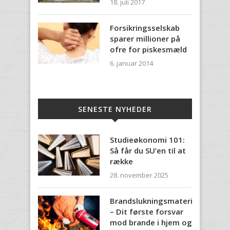
18. juli 2017
Forsikringsselskab
sparer millioner på
ofre for piskesmæld
6. januar 2014
SENESTE NYHEDER
Studieøkonomi 101:
Så får du SU’en til at
række
28. november 2025
Brandslukningsmateriel
– Dit første forsvar
mod brande i hjem og