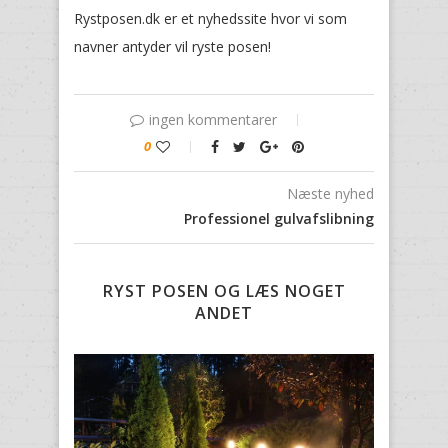
Rystposen.dk er et nyhedssite hvor vi som
navner antyder vil ryste posen!
ingen kommentarer
0
Næste nyhed
Professionel gulvafslibning
RYST POSEN OG LÆS NOGET
ANDET