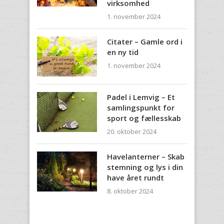
virksomhed
1. november 2024
Citater – Gamle ord i
en ny tid
1. november 2024
Padel i Lemvig – Et
samlingspunkt for
sport og fællesskab
20. oktober 2024
Havelanterner – Skab
stemning og lys i din
have året rundt
8. oktober 2024