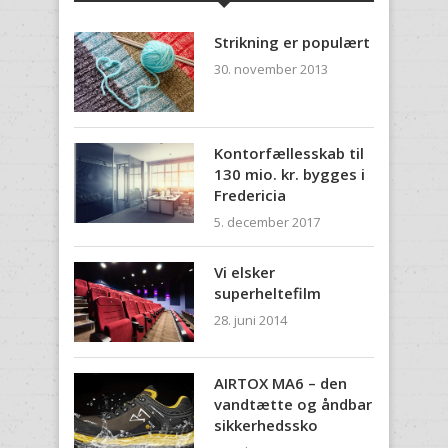
Strikning er populært
30. november 2013
Kontorfællesskab til
130 mio. kr. bygges i
Fredericia
5. december 2017
Vi elsker
superheltefilm
28. juni 2014
AIRTOX MA6 – den
vandtætte og åndbar
sikkerhedssko