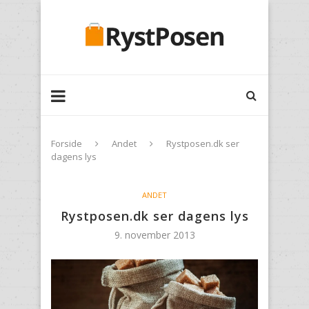
Forside
Andet
Rystposen.dk ser
dagens lys
ANDET
Rystposen.dk ser dagens lys
9. november 2013